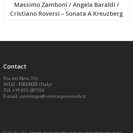
Massimo Zamboni / Angela Baraldi /
Cristiano Roversi – Sonata A Kreuzberg
Contact
Via dei Neri, 15/r
50122 - FIRENZE (Italy)
Tel:
+39 055-287592
E-mail:
contempo@contemporecords.it
Sede legale: