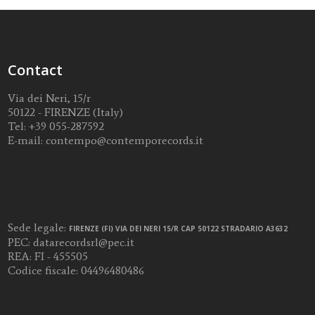
Contact
Via dei Neri, 15/r
50122 - FIRENZE (Italy)
Tel:
+39 055-287592
E-mail:
contempo@contemporecords.it
Sede legale:
FIRENZE (FI) VIA DEI NERI 15/R CAP 50122 STRADARIO A3632
PEC:
datarecordsrl@pec.it
REA: FI - 455505
Codice fiscale: 04496480486