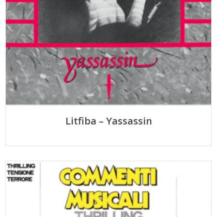
Litfiba – Yassassin