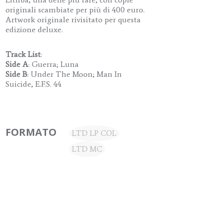
originali scambiate per più di 400 euro.
Artwork originale rivisitato per questa
edizione deluxe.
Track List
:
Side A
: Guerra; Luna
Side B
: Under The Moon; Man In
Suicide, E.F.S. 44
FORMATO
LTD LP COL
LTD MC