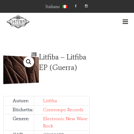
Italiano
Litfiba – Litfiba
EP (Guerra)
Autore:
Litfiba
Etichetta:
Contempo Records
Genere:
Electronic
New Wave
Rock