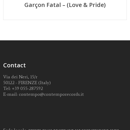
Garçon Fatal – (Love & Pride)
Contact
Via dei Neri, 15/r
50122 - FIRENZE (Italy)
Tel:
+39 055-287592
E-mail:
contempo@contemporecords.it