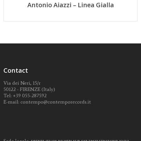
Antonio Aiazzi – Linea Gialla
Contact
Via dei Neri, 15/r
50122 - FIRENZE (Italy)
Tel:
+39 055-287592
E-mail:
contempo@contemporecords.it
Sede legale: