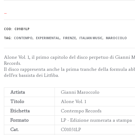
–
COD:
C01031LP
TAG:
CONTEMPO
,
EXPERIMENTAL
,
FIRENZE
,
ITALIAN MUSIC
,
MAROCCOLO
Alone Vol. 1, il primo capitolo del disco perpetuo di Gianni
Records.
Il disco rappresenta anche la prima tranche della formula ab
dell’ex bassista dei Litfiba.
Artista
Gianni Maroccolo
Titolo
Alone Vol. 1
Etichetta
Contempo Records
Formato
LP - Edizione numerata a stampa
Cat.
C01031LP