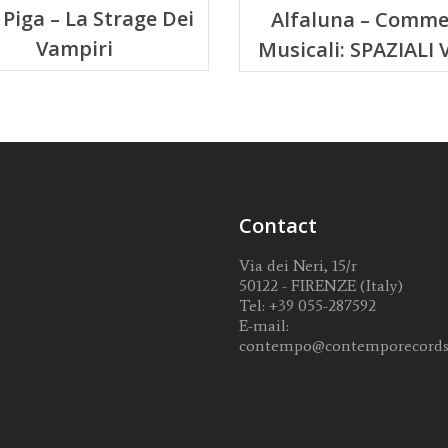
 Piga – La Strage Dei
Alfaluna – Comme
Vampiri
Musicali: SPAZIALI V
Contact
Via dei Neri, 15/r
50122 - FIRENZE (Italy)
Tel:
+39 055-287592
E-mail:
contempo@contemporecords.