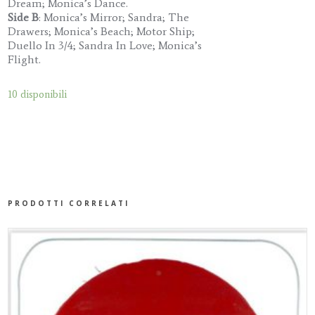
Dream; Monica’s Dance.
Side B
: Monica’s Mirror; Sandra; The
Drawers; Monica’s Beach; Motor Ship;
Duello In 3/4; Sandra In Love; Monica’s
Flight.
10 disponibili
PRODOTTI CORRELATI