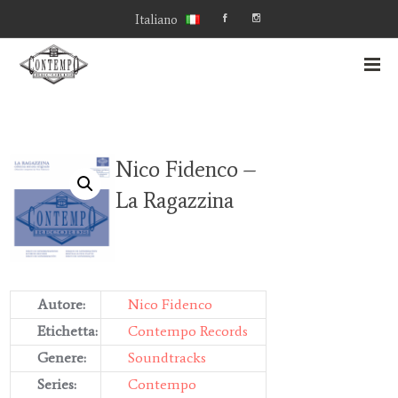
Italiano
Nico Fidenco –
La Ragazzina
Autore:
Nico Fidenco
Etichetta:
Contempo Records
Genere:
Soundtracks
Series:
Contempo