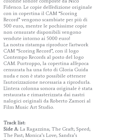
colonne sonore composte da Nico
Fidenco. Le copie dell'edizione originale
con in copertina il CAM “Scoring
Record” vengono scambiate per più di
500 euro, mentre le pochissime copie
non censurate disponibili vengono
vendute intorno ai 5000 euro!
La nostra ristampa riproduce l'artwork
CAM “Scoring Record”, con il logo
Contempo Records al posto del logo
CAM. Purtroppo, la copertina all'epoca
censurata ha una foto di Gloria Guida
nuda e non è stato possibile ottenere
l'autorizzazione necessaria a riprodurla.
L'intera colonna sonora originale è stata
restaurata e rimasterizzata dai nastri
nalogici originali da Roberto Zamori al
Film Music Art Studio.
Track list:
Side A
: La Ragazzina; The Graft; Speed;
The Past; Monica’s Love; Sandra’s